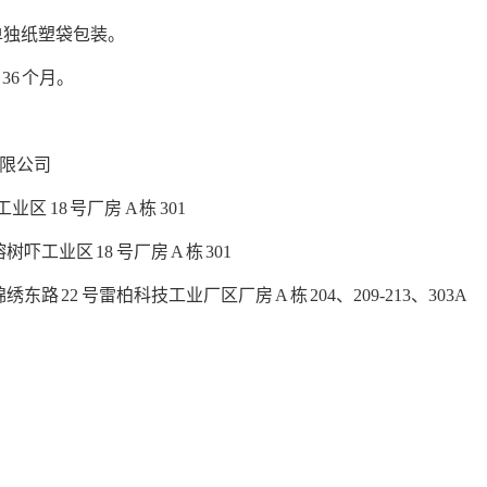
单独纸塑袋包装。
6 个月。
有限公司
18 号厂房 A 栋 301
业区 18 号厂房 A 栋 301
22 号雷柏科技工业厂区厂房 A 栋 204、209-213、303A