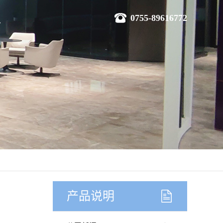
0755-89616772
产品说明