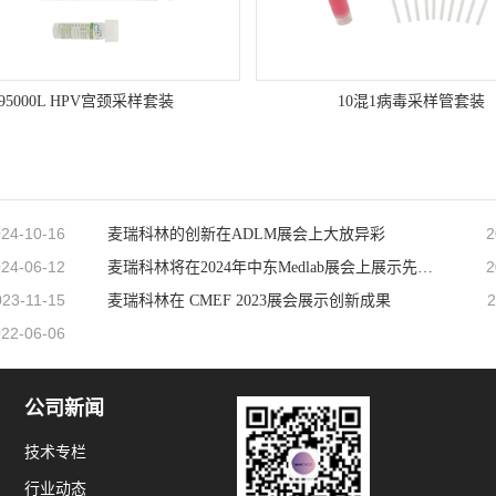
95000L HPV宫颈采样套装
10混1病毒采样管套装
24-10-16
2
麦瑞科林的创新在ADLM展会上大放异彩
24-06-12
2
麦瑞科林将在2024年中东Medlab展会上展示先进技术
023-11-15
2
麦瑞科林在 CMEF 2023展会展示创新成果
22-06-06
公司新闻
技术专栏
行业动态