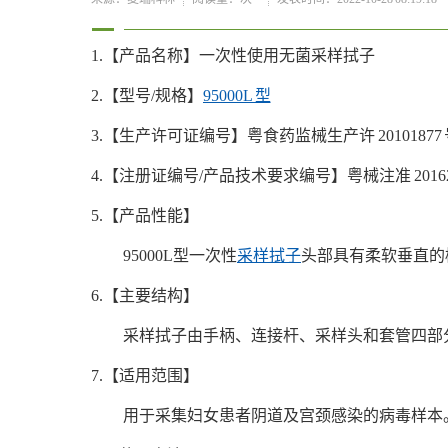
1.【产品名称】一次性使用无菌采样拭子
2.【型号/规格】
95000L 型
3.【生产许可证编号】粤食药监械生产许 20101877 
4.【注册证编号/产品技术要求编号】粤械注准 201624
5.【产品性能】
95000L型一次性
采样拭子
头部具有柔软垂直的
6.【主要结构】
采样拭子由手柄、连接杆、采样头和套管四部
7.【适用范围】
用于采集妇女患者阴道及宫颈感染的病毒样本