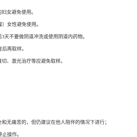
的妇女避免使用。
瘤）女性避免使用。
样前3天不要做阴道冲洗或使用阴道内药物。
复后再取样。
锥切、激光治疗等应避免取样。
安全和无痛苦的，但仍建议在他人陪伴的情况下进行；
停止操作。