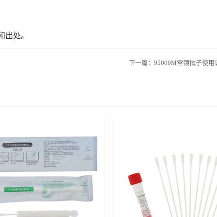
和出处。
下一篇：95000M宫颈拭子使用