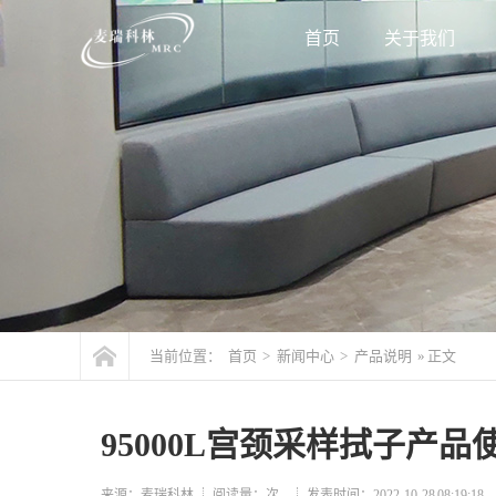
首页
关于我们
当前位置：
首页
>
新闻中心
>
产品说明
» 正文
95000L宫颈采样拭子产
来源：麦瑞科林
阅读量：
次
发表时间：2022-10-28 08:19:18