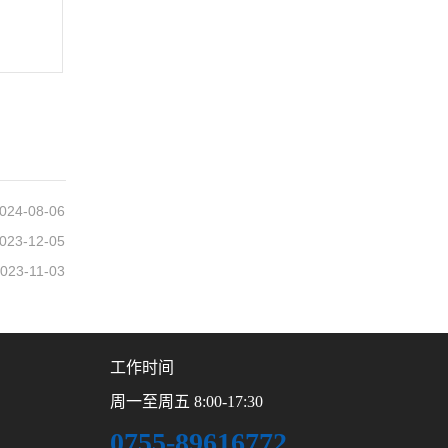
024-08-06
023-12-05
023-11-03
工作时间
周一至周五 8:00-17:30
0755-89616772