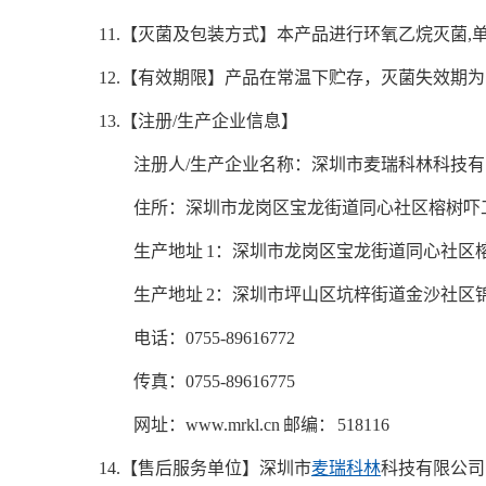
11.【灭菌及包装方式】本产品进行环氧乙烷灭菌,
12.【有效期限】产品在常温下贮存，灭菌失效期为 3
13.【注册/生产企业信息】
注册人/生产企业名称：深圳市麦瑞科林科技
住所：深圳市龙岗区宝龙街道同心社区榕树吓工业区 
生产地址 1：深圳市龙岗区宝龙街道同心社区榕树吓工
生产地址 2：深圳市坪山区坑梓街道金沙社区锦绣东路 
电话：0755-89616772
传真：0755-89616775
网址：www.mrkl.cn 邮编： 518116
14.【售后服务单位】深圳市
麦瑞科林
科技有限公司