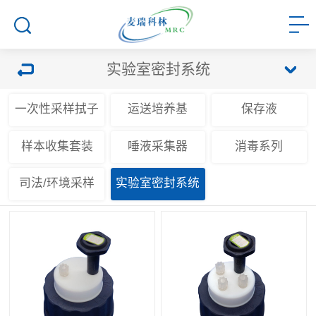
实验室密封系统
一次性采样拭子
运送培养基
保存液
样本收集套装
唾液采集器
消毒系列
司法/环境采样
实验室密封系统