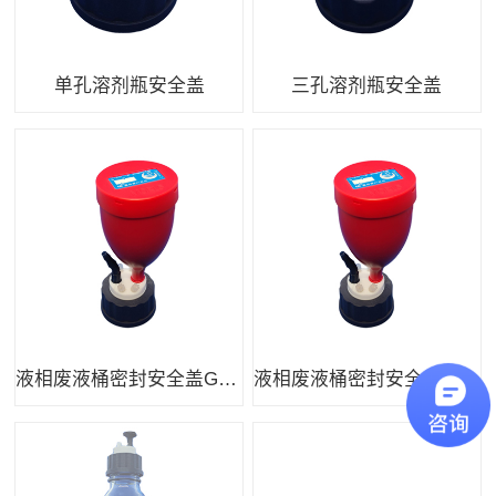
单孔溶剂瓶安全盖
三孔溶剂瓶安全盖
液相废液桶密封安全盖GL45口径
液相废液桶密封安全盖S60口径