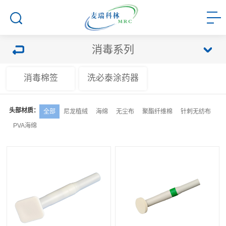
消毒系列
消毒棉签
洗必泰涂药器
头部材质：
全部
尼龙植绒
海绵
无尘布
聚酯纤维棉
针刺无纺布
PVA海绵