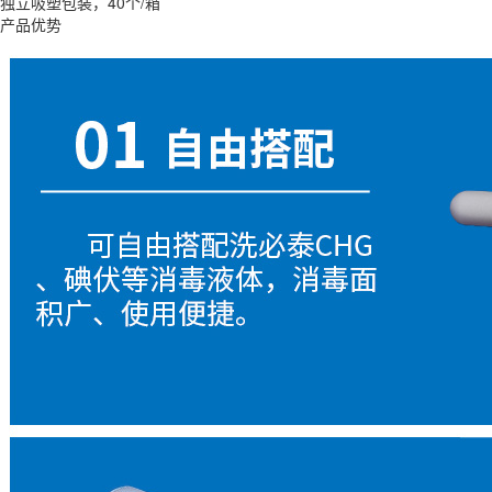
独立吸塑包装，40个/箱
产品优势