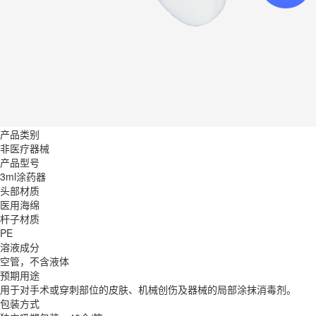
产品类别
非医疗器械
产品型号
3ml涂药器
头部材质
医用海绵
杆子材质
PE
溶液成分
空管，不含液体
预期用途
用于对手术或穿刺部位的皮肤、机械创伤及器械的局部涂抹消毒剂。
包装方式