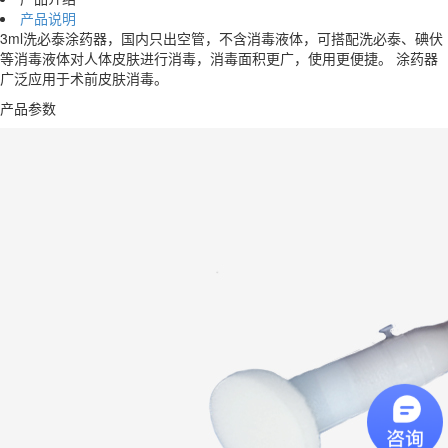
产品说明
3ml洗必泰涂药器，国内只出空管，不含消毒液体，可搭配洗必泰、碘伏
等消毒液体对人体皮肤进行消毒，消毒面积更广，使用更便捷。 涂药器
广泛应用于术前皮肤消毒。
产品参数