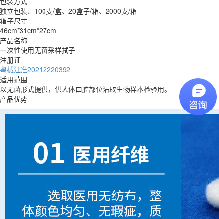
包装方式
独立包装、100支/盒、20盒子/箱、2000支/箱
箱子尺寸
46cm*31cm*27cm
产品名称
一次性使用无菌采样拭子
注册证
粤械注准20212220392
适用范围
以无菌形式提供，供人体口腔部位沾取生物样本检验用。
产品优势