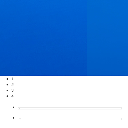
1
2
3
4