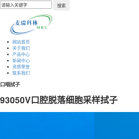
网站首页
关于我们
产品中心
新闻中心
资质荣誉
联系我们
口咽拭子
93050V口腔脱落细胞采样拭子