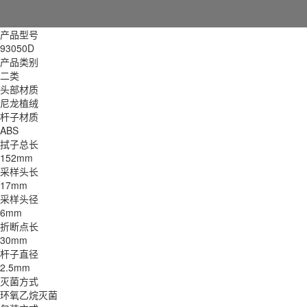
产品型号
93050D
产品类别
二类
头部材质
尼龙植绒
杆子材质
ABS
拭子总长
152mm
采样头长
17mm
采样头径
6mm
折断点长
30mm
杆子直径
2.5mm
灭菌方式
环氧乙烷灭菌