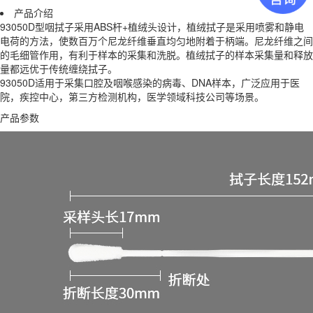
产品介绍
93050D型咽拭子采用ABS杆+植绒头设计，植绒拭子是采用喷雾和静电
电荷的方法，使数百万个尼龙纤维垂直均匀地附着于柄端。尼龙纤维之间
的毛细管作用，有利于样本的采集和洗脱。植绒拭子的样本采集量和释放
量都远优于传统缠绕拭子。
93050D适用于采集口腔及咽喉感染的病毒、DNA样本，广泛应用于医
院，疾控中心，第三方检测机构，医学领域科技公司等场景。
产品参数