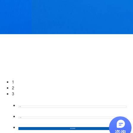
1
2
3