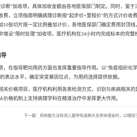
理诊断”加收项，具体加收金额由各地医保部门制定。同时，鉴于
收费，立项指南明确病理诊断按“起步价+里程价”的方式计价收
加10张切片按一定比例叠加计价，各地医保部门确定费用封顶线
增设“限时处理”加收项，医疗机构在24小时内完成标本的完整
指导
质，在指导靶向用药方面也发挥重要指导作用。以“免疫组织化学
白的表达水平，确定突变基因位点，为用药选择提供依据。
相关价格项目，医疗机构利用各类检测方式，识别与疾病相关的
从价格机制上支持病理学科在精准治疗中发挥更大作用。