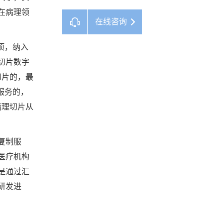
在病理领
在线咨询
项，纳入
切片数字
切片的，最
服务的，
病理切片从
复制服
医疗机构
是通过汇
研发进