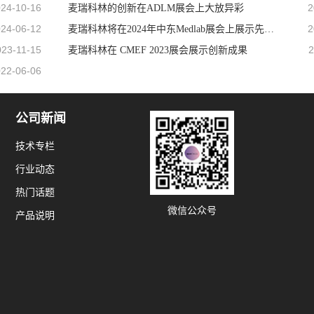
24-10-16
2
麦瑞科林的创新在ADLM展会上大放异彩
24-06-12
2
麦瑞科林将在2024年中东Medlab展会上展示先进技术
023-11-15
2
麦瑞科林在 CMEF 2023展会展示创新成果
22-06-06
公司新闻
技术专栏
行业动态
热门话题
微信公众号
产品说明