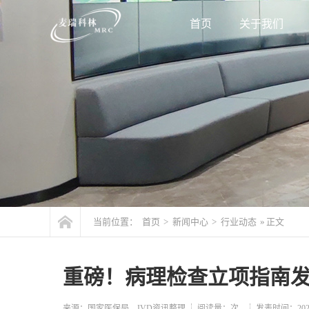
首页
关于我们
当前位置：
首页
>
新闻中心
>
行业动态
» 正文
重磅！病理检查立项指南
来源：国家医保局，IVD资讯整理
阅读量：
次
发表时间：2025-1