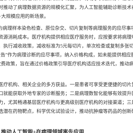
时推动了病理数据资源的规模化汇聚，为人工智能辅助诊断技术
+大规模应用的新场景。
作为病理样本染色检查、原位杂交、切片复制等病理服务的应尽事
资源消耗成本。医疗机构提供相应医疗服务时，应按要求将病理
，执行减收政策，减收标准为5元每切片，单次检查或复制多张
报告”作为病理诊断的应尽事项，纳入价格构成，如未能提供相应
收费政策，旨在通过价格政策引导医疗机构适应技术迭代，推动
医疗机构、相关企业的多方获益。一是患者可享受更便捷的切片
口就能获取外地专家的诊断服务；二是病理数智化能够有效提升
力，尤其畅通基层医疗机构与更高级别医疗机构的对接渠道；三
选潜在药物靶点，科学优化试验设计，推动抗肿瘤等药品的创新
推动人工智能+在病理领域率先应用