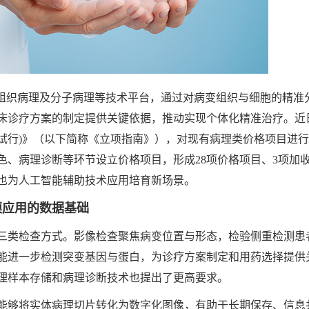
、组织病理及分子病理等技术平台，通过对病变组织与细胞的精准
床诊疗方案的制定提供关键依据，推动实现个体化精准治疗。近
试行)》（以下简称《立项指南》），对现有病理类价格项目进
、病理诊断等环节设立价格项目，形成28项价格项目、3项加收
也为人工智能辅助技术应用培育新场景。
模应用的数据基础
三类检查方式。影像检查聚焦病变位置与形态，检验侧重检测患
能进一步检测突变基因与蛋白，为诊疗方案制定和用药选择提供
理样本存储和病理诊断技术也提出了更高要求。
能够将实体病理切片转化为数字化图像，有助于长期保存、信息