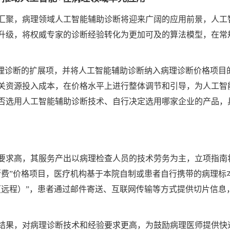
汇聚，病理领域人工智能辅助诊断将迎来广阔的应用前景，人工
升级，将权威专家的诊断经验转化为更加可及的算法模型，在常
病理诊断的扩展项，并将人工智能辅助诊断纳入病理诊断价格项目
关资源投入成本，在价格水平上进行整体调节和引导，为人工智
否选用人工智能辅助诊断技术、自行决定选用哪家企业的产品，
要求高，其服务产出以病理检查人员的技术劳务为主，立项指南
断费”价格项目，医疗机构基于本院自制或患者自行携带的病理标
（远程）”，患者通过邮件寄送、互联网传输等方式提供切片信息
结果，对病理诊断技术和经验要求更高，为鼓励病理医师提供快