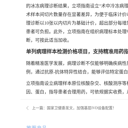
的冰冻病理诊断结果，立项指南设立“术中冷冻病
术样本间切片数量存在显著差异，为便于临床计价
理诊断以10张以内切片为基础计价，超出部分每增
患者可负担。此外，立项指南在组织病理标本处理中
断，可按此适当加收。
单列病理样本检测价格项目，支持精准用药
随着精准医学发展，病理诊断不仅能够明确疾病性
例，通过抗原-抗体特异性结合，能够评估特定蛋
立项指南设立病理样本原位核酸杂交、核酸测序等
因、蛋白，指导患者合理用药，可依规据实收费，
上一篇：国家卫健委发文，加强基层IVD设备配置！