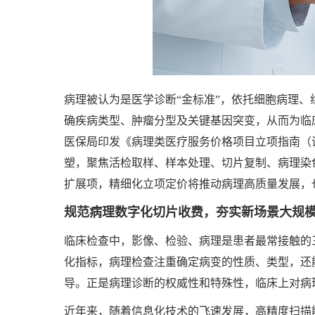
病理被认为是医学诊断“金标准”，依托细胞病理
确疾病类型、肿瘤分型及关键基因突变，从而为临
医保局印发《病理类医疗服务价格项目立项指南（
塑，聚焦活检取样、样本处理、切片复制、病理染色
扩展项，精细化立项定价将推动病理高质量发展，
规范病理数字化切片收费，夯实新场景大规
临床检查中，影像、检验、病理是患者最常接触的
化指标，病理检查注重确定病变的性质、类型，还
导。正是病理诊断的权威性和特殊性，临床上对病
近年来，随着信息化技术的飞速发展，高精度扫描