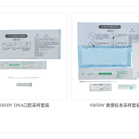
93050V DNA口腔采样套装
93050W 粪便标本采样套