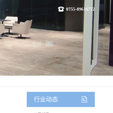
0755-89616772
行业动态