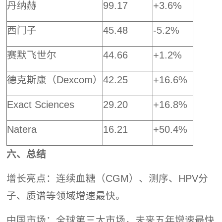
丹纳赫
99.17
+3.6%
西门子
45.48
-5.2%
赛默飞世尔
44.66
+1.2%
德克斯康（Dexcom）
42.25
+16.6%
Exact Sciences
29.20
+16.8%
Natera
16.21
+50.4%
六、总结
增长亮点：连续血糖（CGM）、测序、HPV分
子、质谱等领域增速最快。
中国市场：全球第三大市场，未来五年增速最快