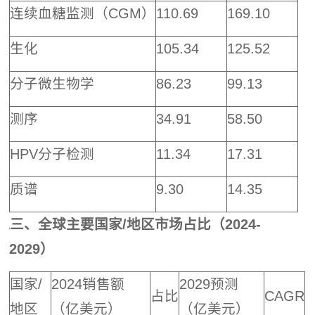
连续血糖监测（CGM）
110.69
169.10
生化
105.34
125.52
分子微生物学
86.23
99.13
测序
34.91
58.50
HPV分子检测
11.34
17.31
质谱
9.30
14.35
三、全球主要国家/地区市场占比（2024-
2029）
国家/
2024销售额
2029预测
占比
CAGR
地区
（亿美元）
（亿美元）