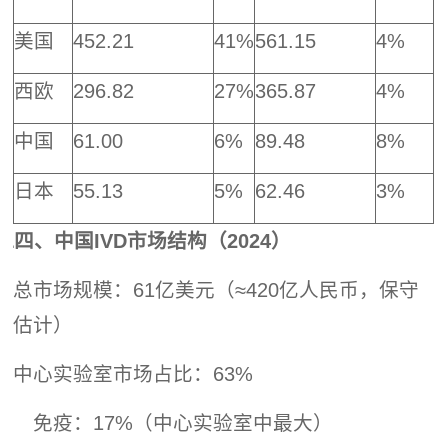
美国
452.21
41%
561.15
4%
西欧
296.82
27%
365.87
4%
中国
61.00
6%
89.48
8%
日本
55.13
5%
62.46
3%
四、中国IVD市场结构（2024）
总市场规模：61亿美元（≈420亿人民币，保守
估计）
中心实验室市场占比：63%
免疫：17%（中心实验室中最大）