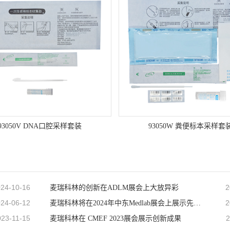
93050V DNA口腔采样套装
93050W 粪便标本采样套
24-10-16
2
麦瑞科林的创新在ADLM展会上大放异彩
24-06-12
2
麦瑞科林将在2024年中东Medlab展会上展示先进技术
023-11-15
2
麦瑞科林在 CMEF 2023展会展示创新成果