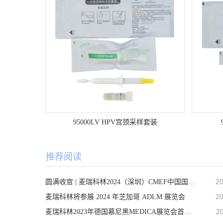
95000LV HPV宫颈采样套装
推荐阅读
20
圆满收官 | 麦瑞科林2024（深圳）CMEF中国国际医疗器械展之行顺利完成！
20
麦瑞科林将参展 2024 年芝加哥 ADLM 展览会
2
麦瑞科林2023年德国慕尼黑MEDICA展览会首日精彩回顾