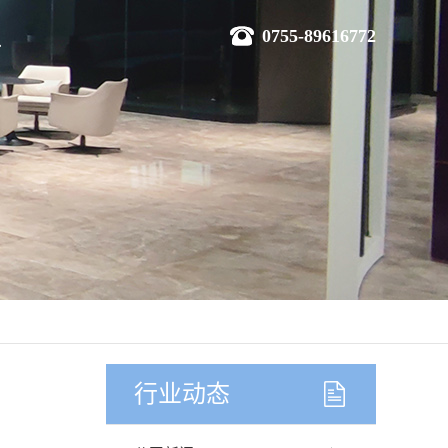
0755-89616772
行业动态