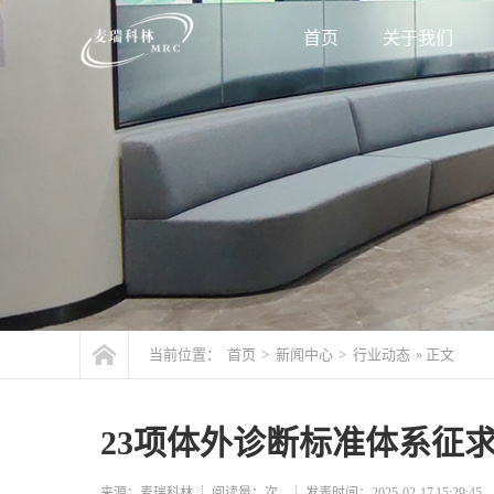
首页
关于我们
当前位置：
首页
>
新闻中心
>
行业动态
» 正文
23项体外诊断标准体系征
来源：麦瑞科林
阅读量：
次
发表时间：2025-02-17 15:29:45