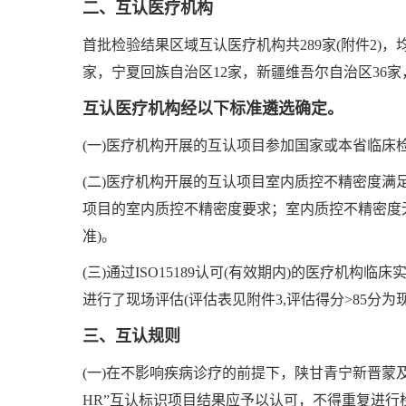
二、互认医疗机构
首批检验结果区域互认医疗机构共289家(附件2)，
家，宁夏回族自治区12家，新疆维吾尔自治区36家
互认医疗机构经以下标准遴选确定。
(一)医疗机构开展的互认项目参加国家或本省临床
(二)医疗机构开展的互认项目室内质控不精密度满
项目的室内质控不精密度要求；室内质控不精密度无
准)。
(三)通过ISO15189认可(有效期内)的医疗机构临
进行了现场评估(评估表见附件3,评估得分>85分为
三、互认规则
(一)在不影响疾病诊疗的前提下，陕甘青宁新晋蒙
HR”互认标识项目结果应予以认可，不得重复进