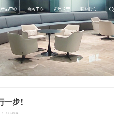
产品中心
新闻中心
资质荣誉
联系我们
行一步！
16 11:35:28