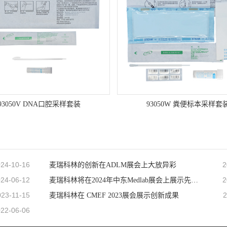
93050V DNA口腔采样套装
93050W 粪便标本采样套
24-10-16
2
麦瑞科林的创新在ADLM展会上大放异彩
24-06-12
2
麦瑞科林将在2024年中东Medlab展会上展示先进技术
023-11-15
2
麦瑞科林在 CMEF 2023展会展示创新成果
22-06-06