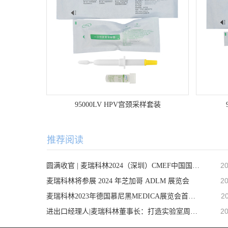
95000LV HPV宫颈采样套装
推荐阅读
20
圆满收官 | 麦瑞科林2024（深圳）CMEF中国国际医疗器械展之行顺利完成！
20
麦瑞科林将参展 2024 年芝加哥 ADLM 展览会
2
麦瑞科林2023年德国慕尼黑MEDICA展览会首日精彩回顾
20
进出口经理人|麦瑞科林董事长：打造实验室周边耗材第一品牌