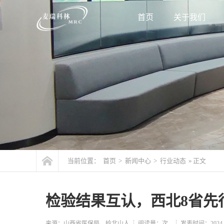
首页
关于我们
当前位置：
首页
>
新闻中心
>
行业动态
» 正文
检验结果互认，西北8省先
来源：山西省医保局、岭北山人
阅读量：
次
发表时间：2024-12-