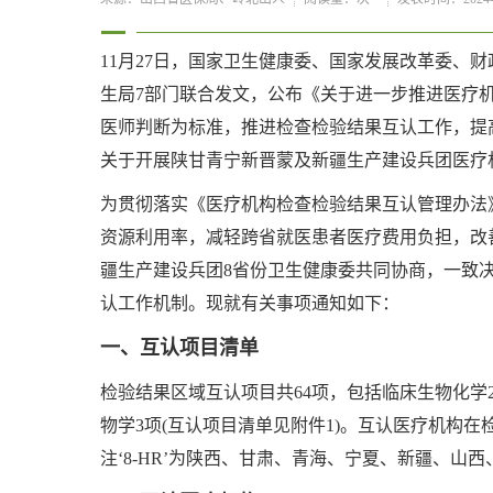
11月27日，国家卫生健康委、国家发展改革委、
生局7部门联合发文，公布《关于进一步推进医疗
医师判断为标准，推进检查检验结果互认工作，提
关于开展陕甘青宁新晋蒙及新疆生产建设兵团医疗
为贯彻落实《医疗机构检查检验结果互认管理办法》
资源利用率，减轻跨省就医患者医疗费用负担，改
疆生产建设兵团8省份卫生健康委共同协商，一致
认工作机制。现就有关事项通知如下：
一、互认项目清单
检验结果区域互认项目共64项，包括临床生物化学2
物学3项(互认项目清单见附件1)。互认医疗机构在检
注‘8-HR’为陕西、甘肃、青海、宁夏、新疆、山