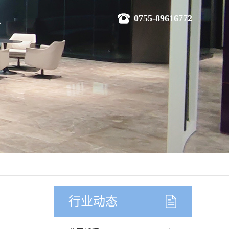
0755-89616772
行业动态