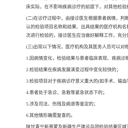
床实际，在不影响疾病诊疗的前提下，对其他检验
(二)在诊疗过程中，由接诊医生根据患者病情，
认的检验项目名称和结果、出具结果的医疗机构名
次进行检验的，接诊医生应当做好解释工作，充分
(三)出现以下情况，医疗机构及其医务人员可以对
1.因病情变化，检验结果与患者临床表现、疾病诊
2.检验结果在疾病发展演变过程中变化较快的；
3.检验项目对于疾病诊疗意义重大的(如手术、输血
4.患者处于急诊、急救等紧急状态下的；
5.涉及司法、伤残及病退等鉴定的；
6.其他情形确需复查的。
陕甘青宁新晋蒙及新疆生产建设兵团检验结果区域