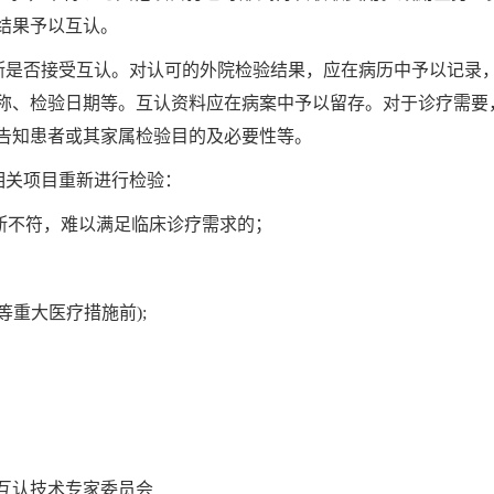
结果予以互认。
判断是否接受互认。对认可的外院检验结果，应在病历中予以记录
称、检验日期等。互认资料应在病案中予以留存。对于诊疗需要
告知患者或其家属检验目的及必要性等。
相关项目重新进行检验：
断不符，难以满足临床诊疗需求的；
等重大医疗措施前);
互认技术专家委员会