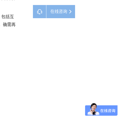
在线咨询
，包括互
，确需再