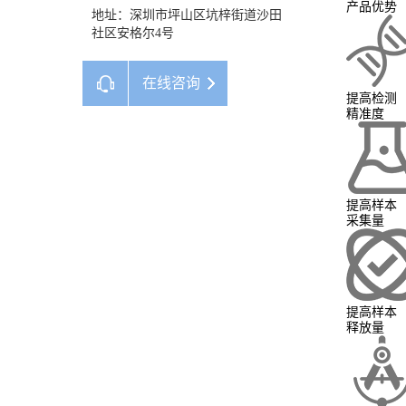
产品优势
地址：深圳市坪山区坑梓街道沙田
社区安格尔4号
在线咨询
提高检测
精准度
提高样本
采集量
提高样本
释放量