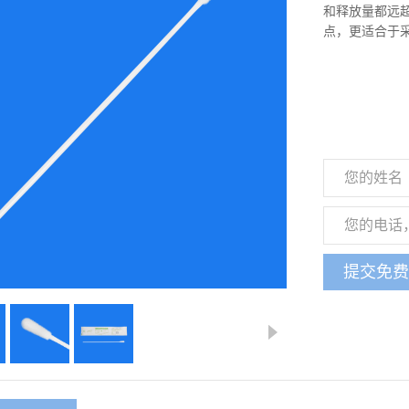
和释放量都远超
点，更适合于