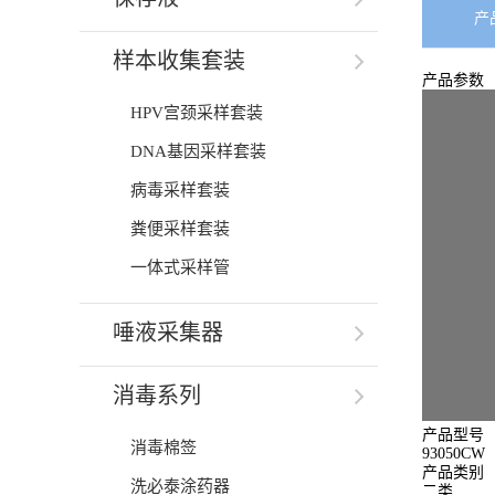
产
样本收集套装
产品参数
HPV宫颈采样套装
DNA基因采样套装
病毒采样套装
粪便采样套装
一体式采样管
唾液采集器
消毒系列
产品型号
消毒棉签
93050CW
产品类别
洗必泰涂药器
二类