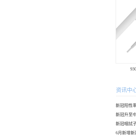
9
资讯中
新冠阳性率
新冠升至
6月新增新