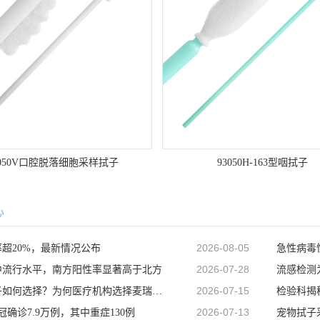
3050V口腔脱落细胞采样拭子
93050H-163型咽拭子
心
2026-08-05
超20%，最新情况公布
2026-07-28
中流行水平，南方阳性率显著高于北方
2026-07-15
新冠咽拭子如何选择？为何医疗机构选择麦瑞科林93050D型咽拭
检验科揭
2026-07-13
冠确诊7.9万例，其中重症130例
宠物拭子