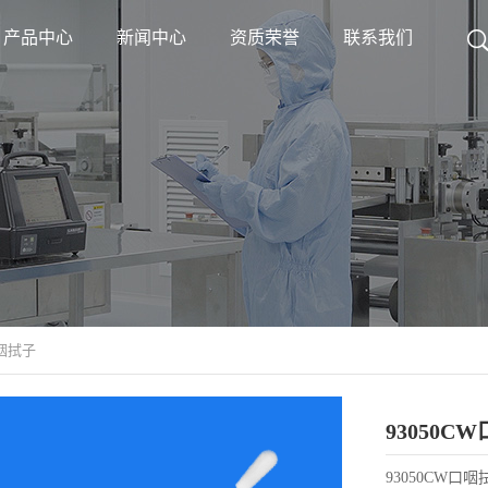
产品中心
新闻中心
资质荣誉
联系我们
咽拭子
93050C
93050CW