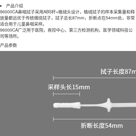
产品介绍
96000CA鼻咽拭子采用ABS杆+植绒头设计，植绒拭子的样本采集量和释
放量都远优于传统缠绕拭子，拭子总长87mm，折断点在54mm处，非常
适合用于儿童鼻咽采样。
96000CA广泛用于医院，疾控中心，第三方检测机构，医学领域科技公
司等场所。
产品参数