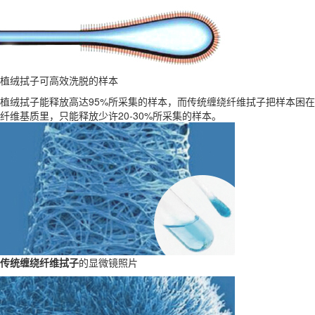
植绒拭子可高效洗脱的样本
植绒拭子能释放高达95%所采集的样本，而传统缠绕纤维拭子把样本困在
纤维基质里，只能释放少许20-30%所采集的样本。
传统缠绕纤维拭子
的显微镜照片