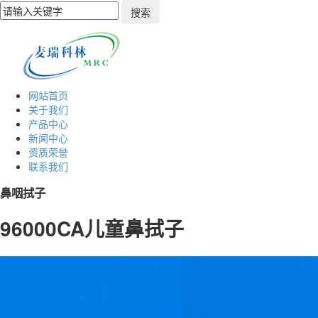
网站首页
关于我们
产品中心
新闻中心
资质荣誉
联系我们
鼻咽拭子
96000CA儿童鼻拭子