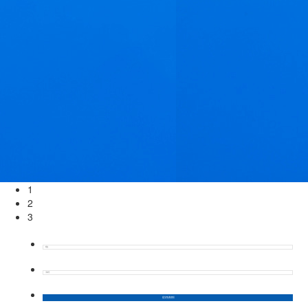
1
2
3