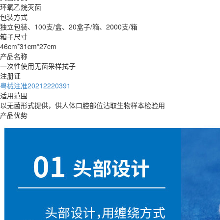
环氧乙烷灭菌
包装方式
独立包装、100支/盒、20盒子/箱、2000支/箱
箱子尺寸
46cm*31cm*27cm
产品名称
一次性使用无菌采样拭子
注册证
粤械注准20212220391
适用范围
以无菌形式提供，供人体口腔部位沾取生物样本检验用
产品优势