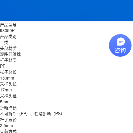
产品型号
93050P
产品类别
二类
头部材质
聚酯纤维棉
杆子材质
PP
拭子总长
150mm
采样头长
17mm
采样头径
5mm
折断点长
不可折断（PP）、任意折断（PS）
杆子直径
2.5mm
灭菌方式