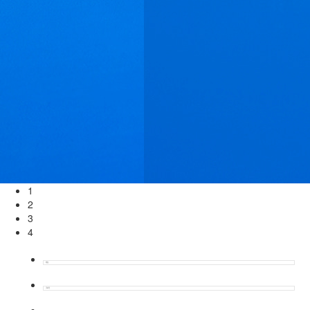
1
2
3
4