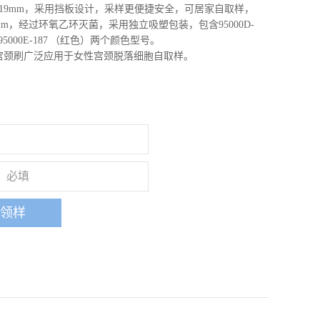
19mm，采用挡板设计，采样更便捷安全，可居家自取样，
mm，经过环氧乙环灭菌，采用独立吸塑包装，包含95000D-
95000E-187 （红色）两个颜色型号。
样宫颈刷广泛应用于女性宫颈脱落细胞自取样。