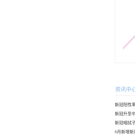
资讯中
新冠阳性率
新冠升至
6月新增新