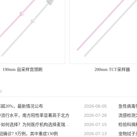
190mm 自采样宫颈刷
200mm TCT采样器
心
2026-08-05
超20%，最新情况公布
2026-07-28
中流行水平，南方阳性率显著高于北方
2026-07-15
新冠咽拭子如何选择？为何医疗机构选择麦瑞科林93050D型咽拭
检验科揭
2026-07-13
冠确诊7.9万例，其中重症130例
宠物拭子