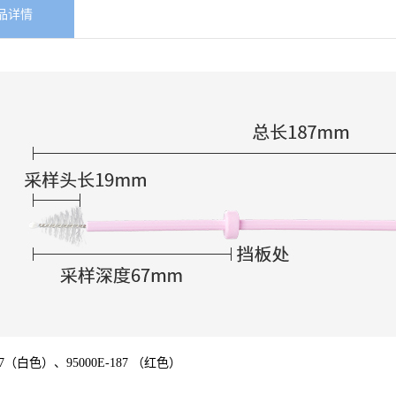
品详情
187（白色）、95000E-187 （红色）