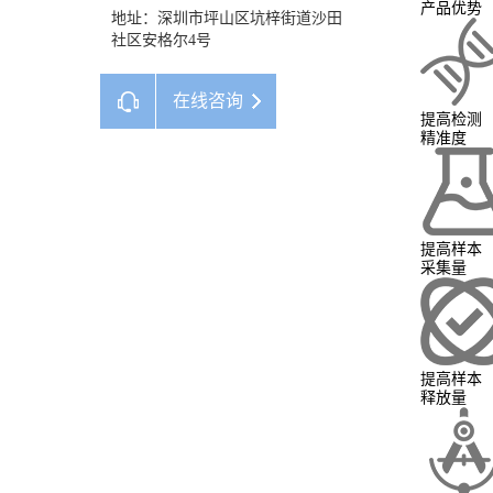
产品优势
地址：深圳市坪山区坑梓街道沙田
社区安格尔4号
在线咨询
提高检测
精准度
提高样本
采集量
提高样本
释放量