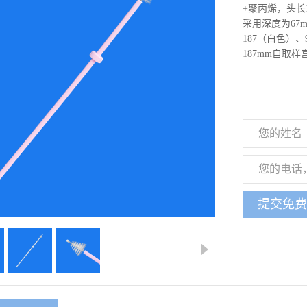
+聚丙烯，头长
采用深度为67
187（白色）、
187mm自取