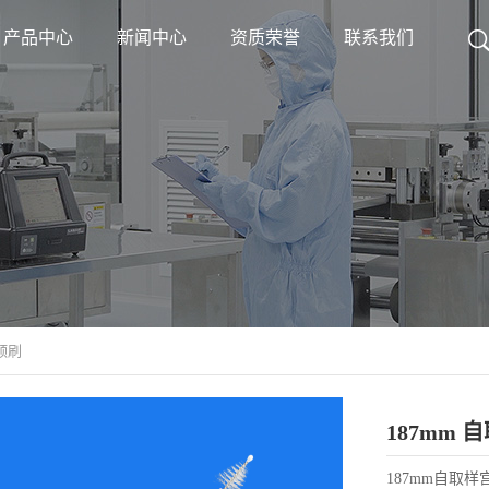
产品中心
新闻中心
资质荣誉
联系我们
颈刷
187mm
187mm自取