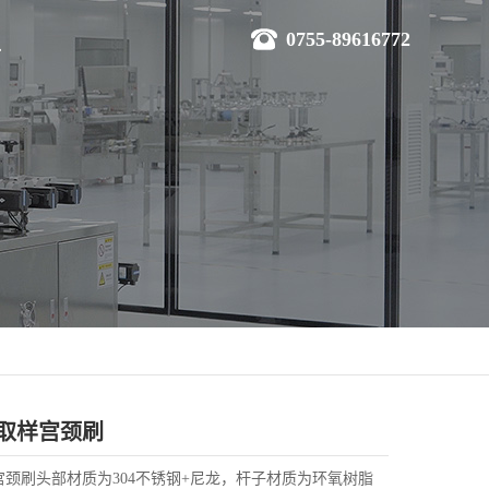
0755-89616772
 自取样宫颈刷
样宫颈刷头部材质为304不锈钢+尼龙，杆子材质为环氧树脂