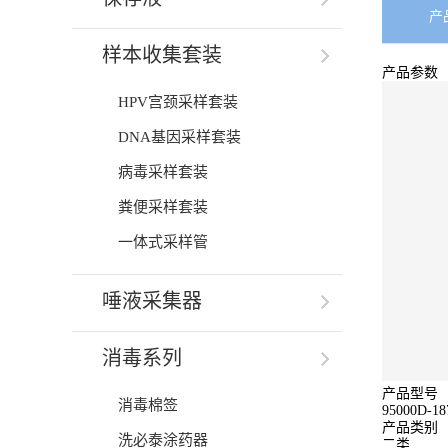
产
样本收集套装
产品参数
HPV宫颈采样套装
DNA基因采样套装
病毒采样套装
粪便采样套装
一体式采样管
唾液采集器
消毒系列
产品型号
消毒棉签
95000D-
产品类别
洗必泰涂药器
二类