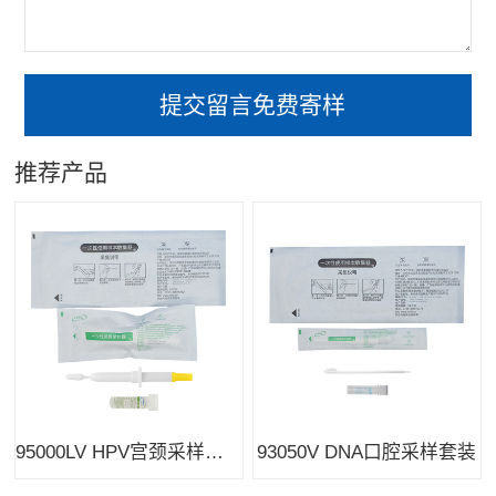
推荐产品
95000LV HPV宫颈采样套装
93050V DNA口腔采样套装