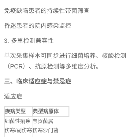
免疫缺陷患者的持续性带菌筛查
昏迷患者的院内感染监控
3. 多重检测兼容性
单次采集样本可同步进行细菌培养、核酸检测
（PCR）、抗原检测等多维度分析。
三、临床适应症与禁忌症
适应症
疾病类型
典型病原体
细菌性痢疾
志贺菌属
伤寒/副伤寒
伤寒沙门菌