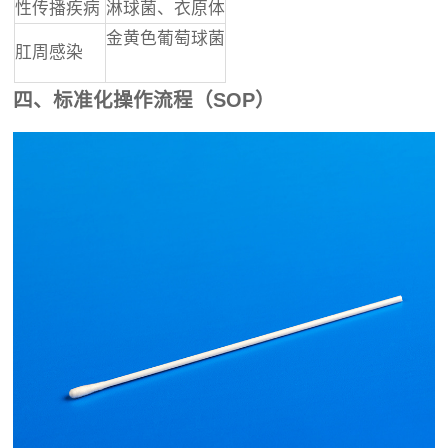
性传播疾病
淋球菌、衣原体
金黄色葡萄球菌
肛周感染
四、标准化操作流程（SOP）