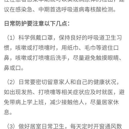
议在感染急、中期首选呼吸道病毒核酸检测。
日常防护要注意以下几点：
（1）科学佩戴口罩，保持良好的呼吸道卫生习
惯，咳嗽或打喷嚏时，用纸巾、毛巾等遮住口
鼻，咳嗽或打喷嚏后洗手，尽量避免触摸眼睛、
鼻或口。
（2）日常要密切留意家人和自己的健康状况，
如出现发热、打喷嚏等相关症状应及时就医，避
免带病上学上班，减少接触他人，尽量居家休
息。
（3）做好居室日常卫生，每天定时开窗通风数