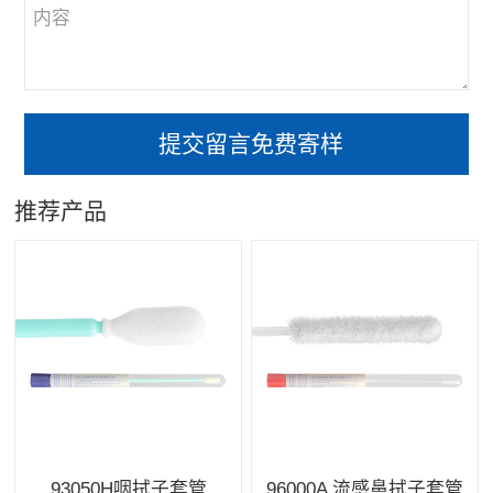
推荐产品
93050H咽拭子套管
96000A 流感鼻拭子套管