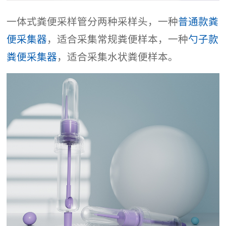
一体式粪便采样管分两种采样头，一种
普通款粪
便采集器
，适合采集常规粪便样本，一种
勺子款
粪便采集器
，适合采集水状粪便样本。