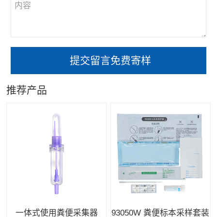
推荐产品
一体式使用粪便采集器
93050W 粪便标本采样套装