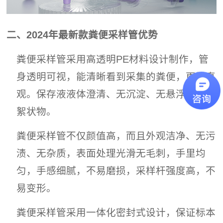
二、2024年最新款粪便采样管优势
粪便采样管采用高透明PE材料设计制作，管
身透明可视，能清晰看到采集的粪便，更加直
观。保存液液体澄清、无沉淀、无悬浮物、无
絮状物。
粪便采样管不仅颜值高，而且外观洁净、无污
渍、无杂质，表面处理光滑无毛刺，手里均
匀，手感细腻，不易磨损，采样杆强度高，不
易变形。
粪便采样管
采用一体化密封式设计，保证标本