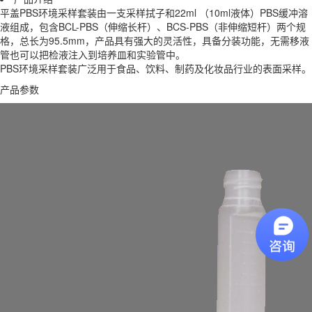
平盖PBS环境采样套装由一支采样拭子和22ml （10ml液体）PBS缓冲溶
液组成，包含BCL-PBS（伸缩长杆）、BCS-PBS（非伸缩短杆）两个规
格，总长为95.5mm，产品具有强大的灵活性，具备分装功能，无需移液
管也可以把检液注入到培养皿和实验管中。
PBS环境采样套装广泛用于食品、饮料、制药及化妆品行业的表面采样。
产品参数