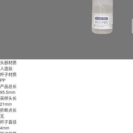
头部材质
人造丝
杆子材质
PP
产品总长
95.5mm
采样头长
21mm
折断点长
无
杆子直径
4mm