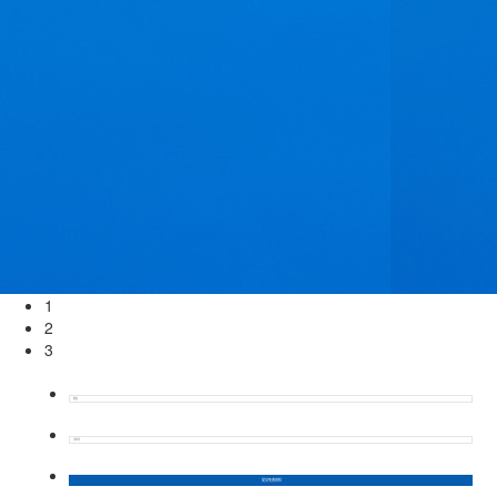
1
2
3