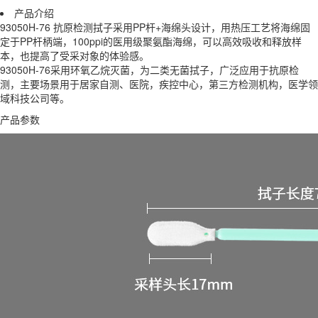
产品介绍
93050H-76 抗原检测拭子采用PP杆+海绵头设计，用热压工艺将海绵固
定于PP杆柄端，100ppi的医用级聚氨酯海绵，可以高效吸收和释放样
本，也提高了受采对象的体验感。
93050H-76采用环氧乙烷灭菌，为二类无菌拭子，广泛应用于抗原检
测，主要场景用于居家自测、医院，疾控中心，第三方检测机构，医学领
域科技公司等。
产品参数