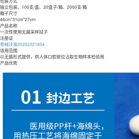
包装方式
独立包装、100支/盒、20盒子/箱、2000支/箱
箱子尺寸
46cm*31cm*27cm
产品名称
一次性使用无菌采样拭子
注册证
粤械注准20202221804
适用范围
以无菌形式提供，供人体口腔部位沾取生物样本检验用
产品优势