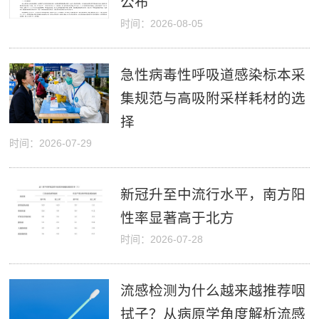
公布
时间：2026-08-05
急性病毒性呼吸道感染标本采
集规范与高吸附采样耗材的选
择
时间：2026-07-29
新冠升至中流行水平，南方阳
性率显著高于北方
时间：2026-07-28
流感检测为什么越来越推荐咽
拭子？从病原学角度解析流感